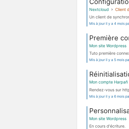
Configuratio
Nextcloud
Client 
Un client de synchron
Mis à jour il y a 4 mois 
Première co
Mon site Wordpress
Tuto première connex
Mis à jour il y a 5 mois 
Réinitialisa
Mon compte Harpañ
Rendez-vous sur http
Mis à jour il y a 6 mois 
Personnalis
Mon site Wordpress
En cours d'écriture.