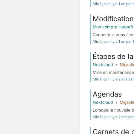
Mis à jour il y a 1 an pa
Modificatio
Mon compte Harpañ
Connectez-vous à vo
Mis à jour il y a 1 an pa
Étapes de la
Nextcloud
Migrati
Mise en maintenance d
Mis à jour il y a 2 ans p
Agendas
Nextcloud
Migrati
Lorsque la nouvelle p
Mis à jour il y a 2 ans p
Carnets de 