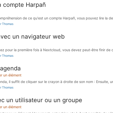
n compte Harpañ
ompréhension de ce qu'est un compte Harpañ, vous pouvez lire la des
par Thomas
vec un navigateur web
z pour la première fois à Nextcloud, vous devez peut-être finir de c
par Thomas
 agenda
er un élément
da, il suffit de cliquer sur le crayon à droite de son nom : Ensuite, un
par Thomas
c un utilisateur ou un groupe
er un élément