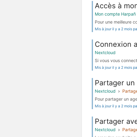
Accès à mo
Mon compte Harpañ
Pour une meilleure c
Mis à jour il y a 2 mois 
Connexion a
Nextcloud
Si vous vous connecte
Mis à jour il y a 2 mois 
Partager un
Nextcloud
Partag
Pour partager un agen
Mis à jour il y a 2 mois 
Partager ave
Nextcloud
Partag