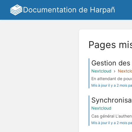
Documentation de Harpañ
Pages mi
Gestion des 
Nextcloud
Nextclo
En attendant de pouvo
Mis à jour il y a 2 mois 
Synchronisa
Nextcloud
Cas général L'authent
Mis à jour il y a 2 mois 